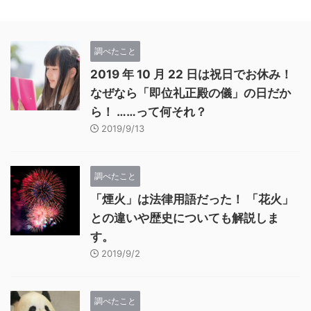
調べたこと
2019 年 10 月 22 日は祝日でお休み！
なぜなら「即位礼正殿の儀」の日だか
ら！ ……って何それ？
2019/9/13
調べたこと
「煙火」は法律用語だった！ 「花火」
との違いや歴史についても解説しま
す。
2019/9/2
調べたこと