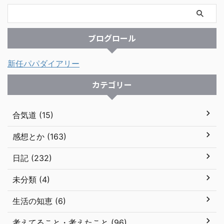
ブログロール
新任パパダイアリー
カテゴリー
合気道 (15)
感想とか (163)
日記 (232)
未分類 (4)
生活の知恵 (6)
考えてること・考えたこと (96)