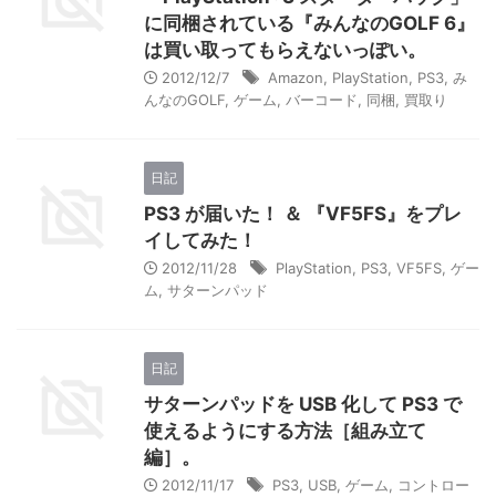
に同梱されている『みんなのGOLF 6』
は買い取ってもらえないっぽい。
2012/12/7
Amazon
,
PlayStation
,
PS3
,
み
んなのGOLF
,
ゲーム
,
バーコード
,
同梱
,
買取り
日記
PS3 が届いた！ ＆ 『VF5FS』をプレ
イしてみた！
2012/11/28
PlayStation
,
PS3
,
VF5FS
,
ゲー
ム
,
サターンパッド
日記
サターンパッドを USB 化して PS3 で
使えるようにする方法［組み立て
編］。
2012/11/17
PS3
,
USB
,
ゲーム
,
コントロー