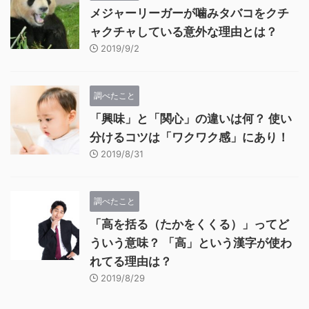
メジャーリーガーが噛みタバコをクチ
ャクチャしている意外な理由とは？
2019/9/2
調べたこと
「興味」と「関心」の違いは何？ 使い
分けるコツは「ワクワク感」にあり！
2019/8/31
調べたこと
「高を括る（たかをくくる）」ってど
ういう意味？ 「高」という漢字が使わ
れてる理由は？
2019/8/29