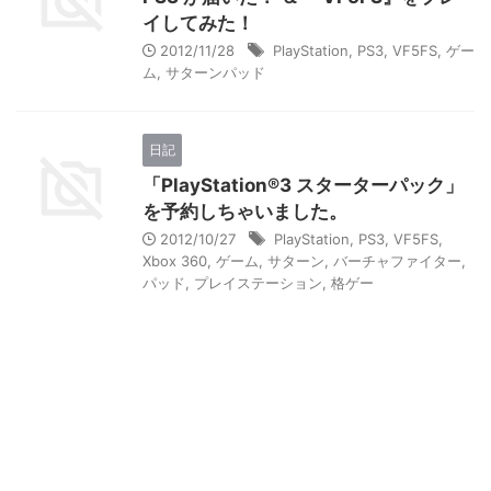
イしてみた！
2012/11/28
PlayStation
,
PS3
,
VF5FS
,
ゲー
ム
,
サターンパッド
日記
「PlayStation®3 スターターパック」
を予約しちゃいました。
2012/10/27
PlayStation
,
PS3
,
VF5FS
,
Xbox 360
,
ゲーム
,
サターン
,
バーチャファイター
,
パッド
,
プレイステーション
,
格ゲー