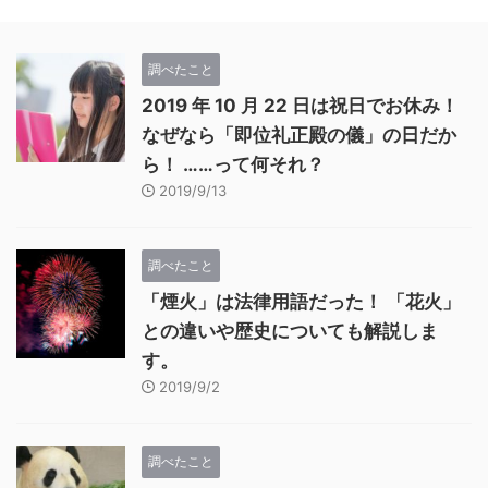
調べたこと
2019 年 10 月 22 日は祝日でお休み！
なぜなら「即位礼正殿の儀」の日だか
ら！ ……って何それ？
2019/9/13
調べたこと
「煙火」は法律用語だった！ 「花火」
との違いや歴史についても解説しま
す。
2019/9/2
調べたこと