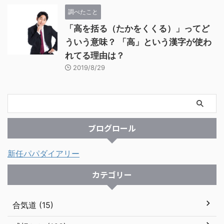
調べたこと
「高を括る（たかをくくる）」ってど
ういう意味？ 「高」という漢字が使わ
れてる理由は？
2019/8/29
ブログロール
新任パパダイアリー
カテゴリー
合気道 (15)