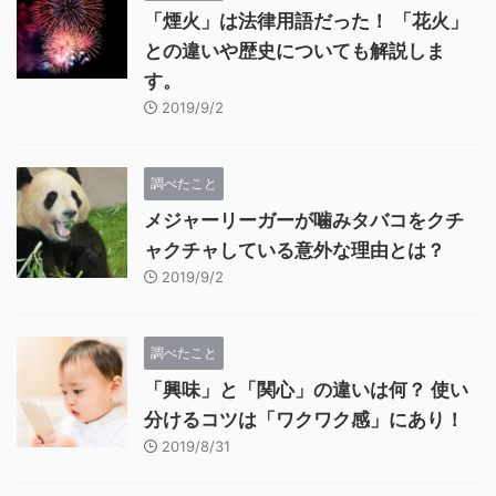
「煙火」は法律用語だった！ 「花火」
との違いや歴史についても解説しま
す。
2019/9/2
調べたこと
メジャーリーガーが噛みタバコをクチ
ャクチャしている意外な理由とは？
2019/9/2
調べたこと
「興味」と「関心」の違いは何？ 使い
分けるコツは「ワクワク感」にあり！
2019/8/31