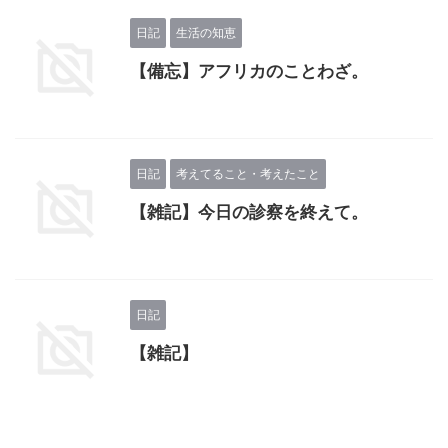
日記
生活の知恵
【備忘】アフリカのことわざ。
日記
考えてること・考えたこと
【雑記】今日の診察を終えて。
日記
【雑記】