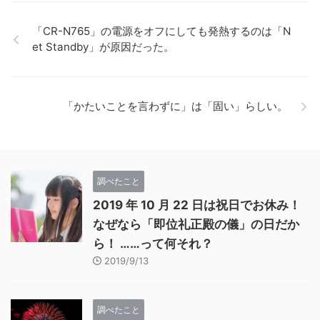
「CR-N765」の電源をオフにしても発熱するのは「N
et Standby」が原因だった。
「かたいことを言わずに」は「固い」らしい。
調べたこと
2019 年 10 月 22 日は祝日でお休み！
なぜなら「即位礼正殿の儀」の日だか
ら！ ……って何それ？
2019/9/13
調べたこと