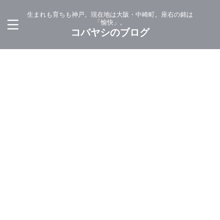
生まれも育ちも神戸。現在地は大阪・中崎町。座右の銘は
「愉快」。
コバヤシのブログ