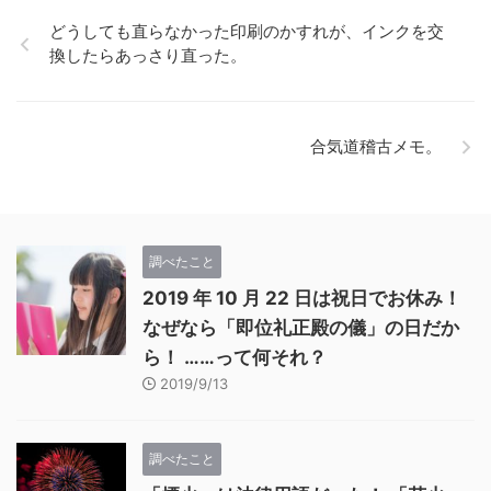
どうしても直らなかった印刷のかすれが、インクを交
換したらあっさり直った。
合気道稽古メモ。
調べたこと
2019 年 10 月 22 日は祝日でお休み！
なぜなら「即位礼正殿の儀」の日だか
ら！ ……って何それ？
2019/9/13
調べたこと