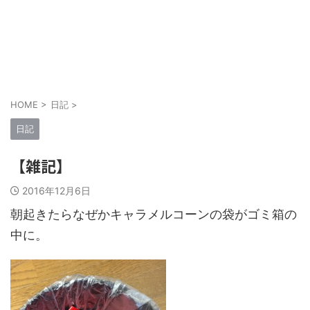
HOME
>
日記
>
日記
【雑記】
2016年12月6日
朝起きたらなぜかキャラメルコーンの袋がゴミ箱の
中に。