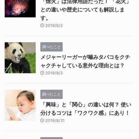
「煙火」は法律用語だった！ 「花火」
との違いや歴史についても解説しま
す。
2019/9/2
調べたこと
メジャーリーガーが噛みタバコをクチ
ャクチャしている意外な理由とは？
2019/9/2
調べたこと
「興味」と「関心」の違いは何？ 使い
分けるコツは「ワクワク感」にあり！
2019/8/31