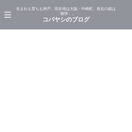
生まれも育ちも神戸。現在地は大阪・中崎町。座右の銘は
「愉快」。
コバヤシのブログ