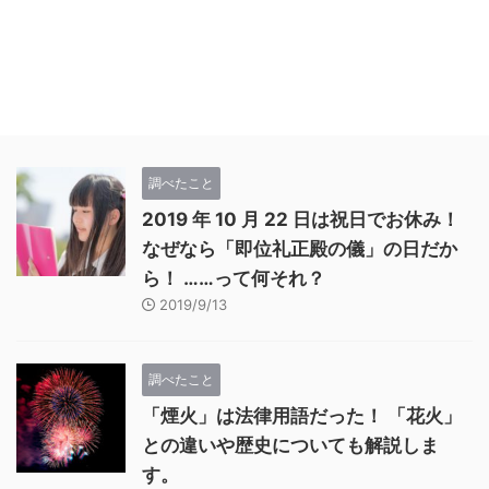
調べたこと
2019 年 10 月 22 日は祝日でお休み！
なぜなら「即位礼正殿の儀」の日だか
ら！ ……って何それ？
2019/9/13
調べたこと
「煙火」は法律用語だった！ 「花火」
との違いや歴史についても解説しま
す。