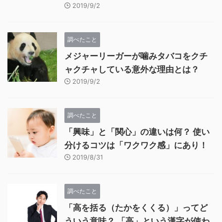
2019/9/2
調べたこと
メジャーリーガーが噛みタバコをクチ
ャクチャしている意外な理由とは？
2019/9/2
調べたこと
「興味」と「関心」の違いは何？ 使い
分けるコツは「ワクワク感」にあり！
2019/8/31
調べたこと
「高を括る（たかをくくる）」ってど
ういう意味？ 「高」という漢字が使わ