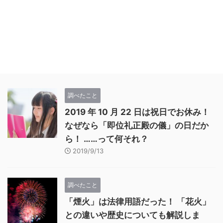
調べたこと
2019 年 10 月 22 日は祝日でお休み！
なぜなら「即位礼正殿の儀」の日だか
ら！ ……って何それ？
2019/9/13
調べたこと
「煙火」は法律用語だった！ 「花火」
との違いや歴史についても解説しま