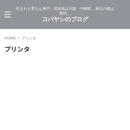
生まれも育ちも神戸。現在地は大阪・中崎町。座右の銘は
「愉快」。
コバヤシのブログ
HOME
>
プリンタ
プリンタ