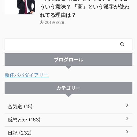
ういう意味？ 「高」という漢字が使わ
れてる理由は？
2019/8/29
ブログロール
新任パパダイアリー
カテゴリー
合気道 (15)
感想とか (163)
日記 (232)