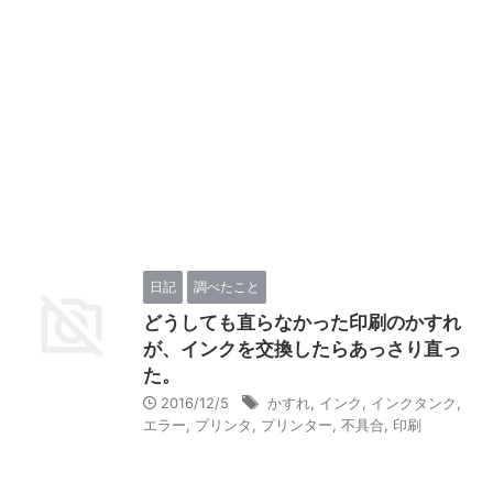
日記
調べたこと
どうしても直らなかった印刷のかすれ
が、インクを交換したらあっさり直っ
た。
2016/12/5
かすれ
,
インク
,
インクタンク
,
エラー
,
プリンタ
,
プリンター
,
不具合
,
印刷