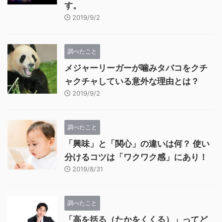
す。
2019/9/2
調べたこと
メジャーリーガーが噛みタバコをクチ
ャクチャしている意外な理由とは？
2019/9/2
調べたこと
「興味」と「関心」の違いは何？ 使い
分けるコツは「ワクワク感」にあり！
2019/8/31
調べたこと
「高を括る（たかをくくる）」ってど