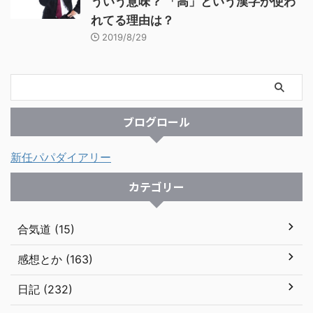
ういう意味？ 「高」という漢字が使わ
れてる理由は？
2019/8/29
ブログロール
新任パパダイアリー
カテゴリー
合気道 (15)
感想とか (163)
日記 (232)