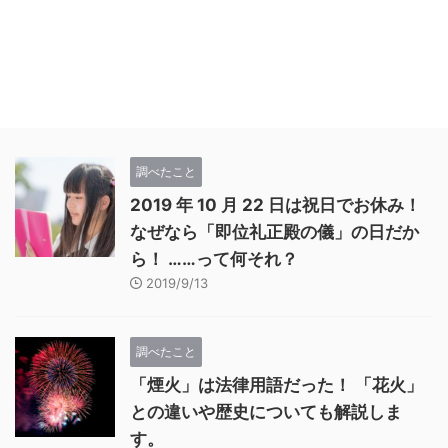
調べたこと
2019 年 10 月 22 日は祝日でお休み！
なぜなら「即位礼正殿の儀」の日だか
ら！ ……って何それ？
2019/9/13
調べたこと
「煙火」は法律用語だった！ 「花火」
との違いや歴史についても解説しま
す。