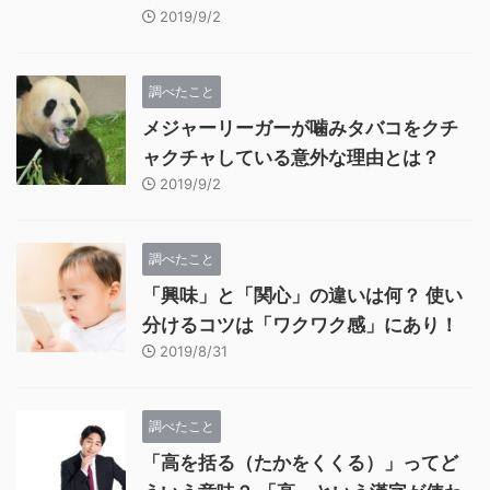
2019/9/2
調べたこと
メジャーリーガーが噛みタバコをクチ
ャクチャしている意外な理由とは？
2019/9/2
調べたこと
「興味」と「関心」の違いは何？ 使い
分けるコツは「ワクワク感」にあり！
2019/8/31
調べたこと
「高を括る（たかをくくる）」ってど